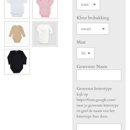
Kleur bedrukking
Maat
Gewenste Naam
Gewenst lettertype
kijk op
https://fonts.google.com/
naar je gewenste lettertype
en geef de naam van het
lettertype hier door.