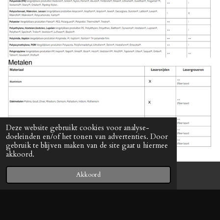
Deze website gebruikt cookies voor analyse-
doeleinden en/of het tonen van advertenties. Door
gebruik te blijven maken van de site gaat u hiermee
akkoord.
Akkoord
Retour policy
Privacy beleid
Algemene voorwaarden