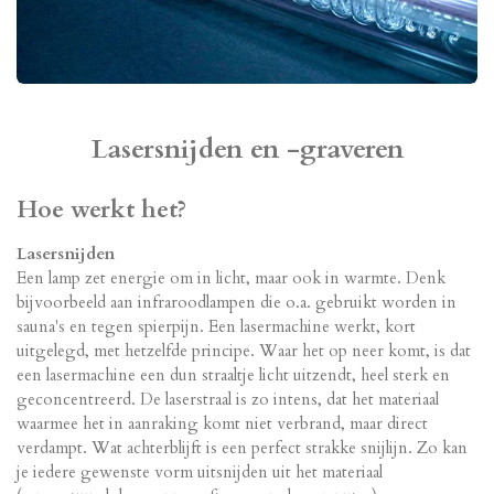
Lasersnijden en -graveren
Hoe werkt het?
Lasersnijden
Een lamp zet energie om in licht, maar ook in warmte. Denk
bijvoorbeeld aan infraroodlampen die o.a. gebruikt worden in
sauna's en tegen spierpijn. Een lasermachine werkt, kort
uitgelegd, met hetzelfde principe. Waar het op neer komt, is dat
een lasermachine een dun straaltje licht uitzendt, heel sterk en
geconcentreerd. De laserstraal is zo intens, dat het materiaal
waarmee het in aanraking komt niet verbrand, maar direct
verdampt. Wat achterblijft is een perfect strakke snijlijn. Zo kan
je iedere gewenste vorm uitsnijden uit het materiaal