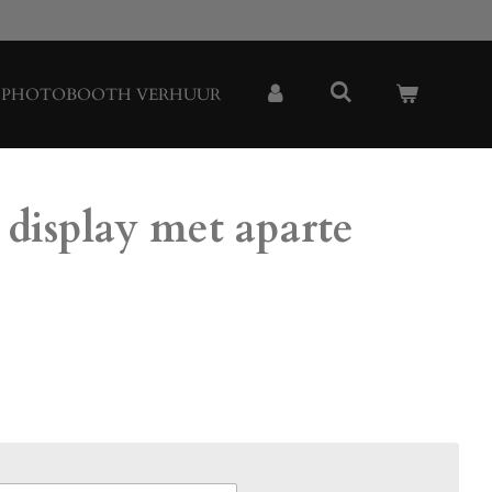
PHOTOBOOTH VERHUUR
display met aparte