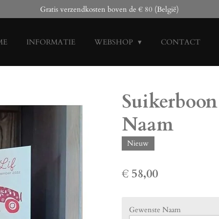
Gratis verzendkosten boven de € 80 (België)
ME
INFORMATIE
WEBSHOP
CONTACT
Suikerboon 
Naam
Nieuw
€ 58,00
Gewenste Naam