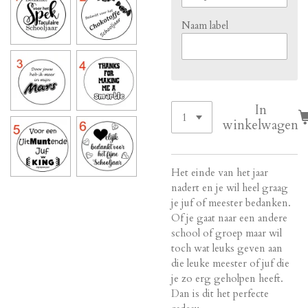
Naam label
In
winkelwagen
Het einde van het jaar
nadert en je wil heel graag
je juf of meester bedanken.
Of je gaat naar een andere
school of groep maar wil
toch wat leuks geven aan
die leuke meester of juf die
je zo erg geholpen heeft.
Dan is dit het perfecte