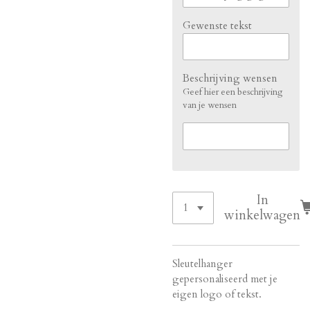
Gewenste tekst
Beschrijving wensen
Geef hier een beschrijving
van je wensen
In
winkelwagen
Sleutelhanger
gepersonaliseerd met je
eigen logo of tekst.