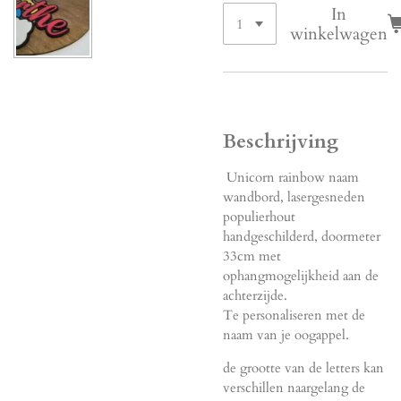
In
winkelwagen
Beschrijving
Unicorn rainbow naam
wandbord, lasergesneden
populierhout
handgeschilderd, doormeter
33cm met
ophangmogelijkheid aan de
achterzijde.
Te personaliseren met de
naam van je oogappel.
de grootte van de letters kan
verschillen naargelang de