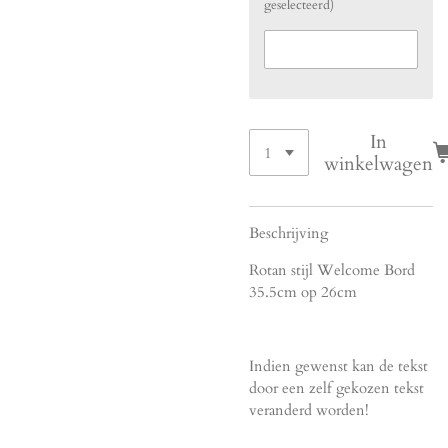
geselecteerd)
In
winkelwagen
Beschrijving
Rotan stijl Welcome Bord
35.5cm op 26cm
Indien gewenst kan de tekst
door een zelf gekozen tekst
veranderd worden!