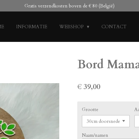
Gratis verzendkosten boven de € 80 (België)
ME
INFORMATIE
WEBSHOP
CONTACT
Bord Mama 
€ 39,00
Grootte
Aa
Naam/namen