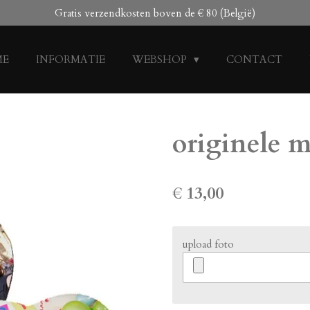
Gratis verzendkosten boven de € 80 (België)
ME
INFORMATIE
WEBSHOP
CONTACT
originele 
€ 13,00
upload foto