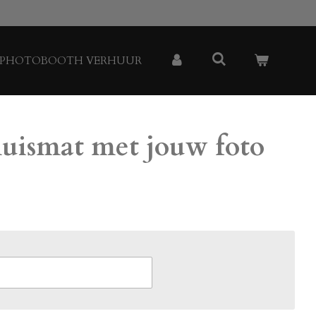
PHOTOBOOTH VERHUUR
muismat met jouw foto