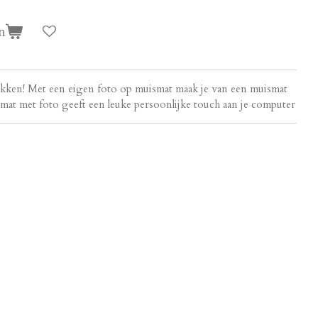
n
ukken! Met een eigen foto op muismat maak je van een muismat
mat met foto geeft een leuke persoonlijke touch aan je computer