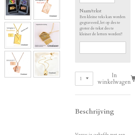
Naam/tekst
Een kleine teks kan worden
gegraveerd, let op des te
groter de tekst des te
kleiner de letters worden!!
In
winkelwagen
Beschrijving
Verras je geliefde met een