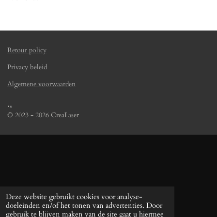
Retour policy
Privacy beleid
Algemene voorwaarden
.
.
© 2023 - 2026 CreaLaser
Deze website gebruikt cookies voor analyse-
doeleinden en/of het tonen van advertenties. Door
gebruik te blijven maken van de site gaat u hiermee