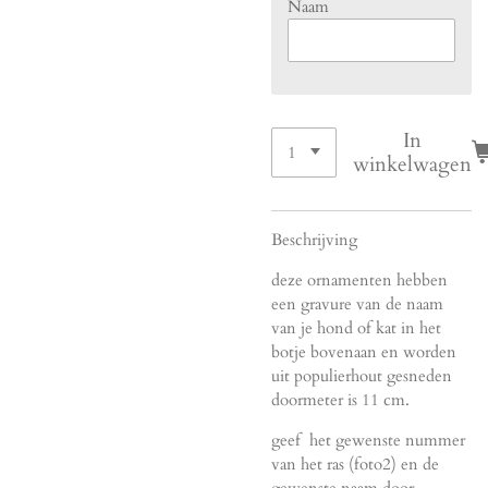
Naam
In
winkelwagen
Beschrijving
deze ornamenten hebben
een gravure van de naam
van je hond of kat in het
botje bovenaan en worden
uit populierhout gesneden
doormeter is 11 cm.
geef het gewenste nummer
van het ras (foto2) en de