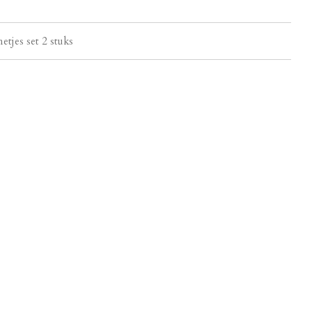
tjes set 2 stuks