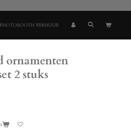
PHOTOBOOTH VERHUUR
d ornamenten
et 2 stuks
n