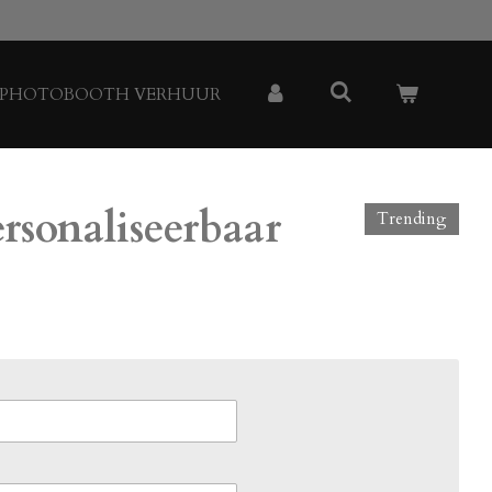
PHOTOBOOTH VERHUUR
rsonaliseerbaar
Trending