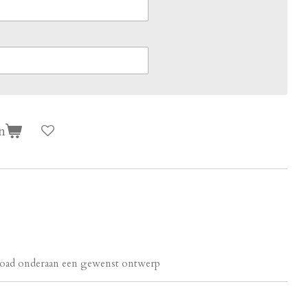
n
pload onderaan een gewenst ontwerp