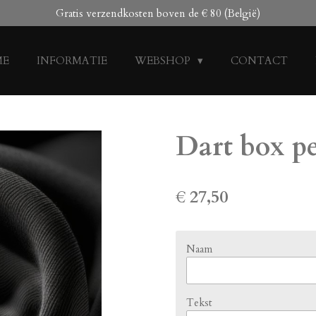
Gratis verzendkosten boven de € 80 (België)
ME
INFORMATIE
WEBSHOP
CONTACT
Dart box pe
€ 27,50
Naam
Tekst