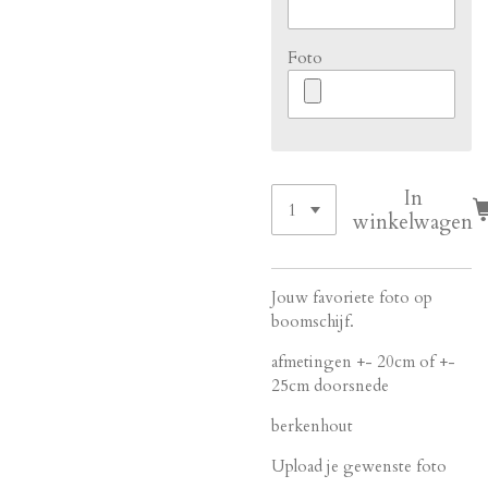
Foto
In
winkelwagen
Jouw favoriete foto op
boomschijf.
afmetingen +- 20cm of +-
25cm doorsnede
berkenhout
Upload je gewenste foto