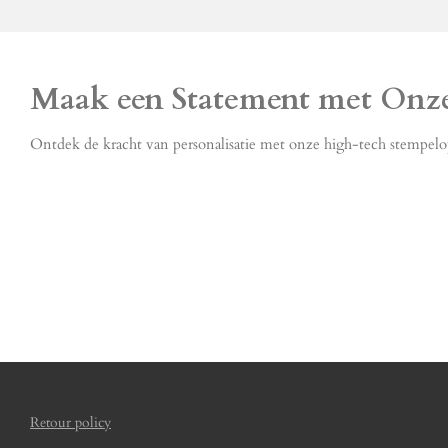
Maak een Statement met Onze
Ontdek de kracht van personalisatie met onze high-tech stempelo
Retour policy